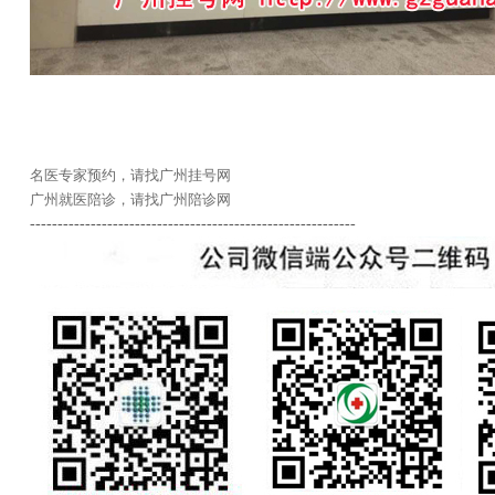
名医专家预约，请找广州挂号网
广州就医陪诊，请找广州陪诊网
-----------------------------------------------------------