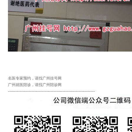
名医专家预约，请找广州挂号网
广州就医陪诊，请找广州陪诊网
-----------------------------------------------------------