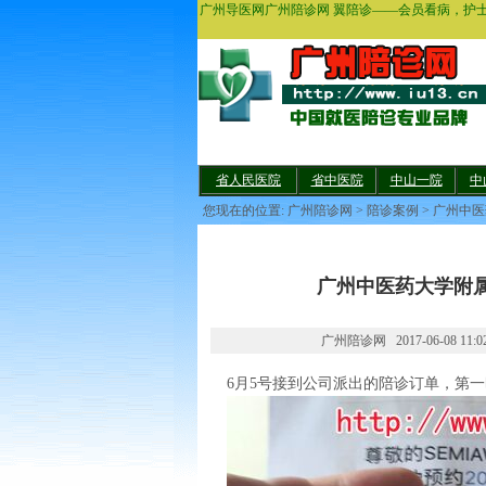
广州导医网广州陪诊网 翼陪诊——会员看病，护
省人民医院
省中医院
中山一院
中
您现在的位置:
广州陪诊网
>
陪诊案例
>
广州中医
广州中医药大学附
广州陪诊网 2017-06-08 11:
6月5号接到公司派出的陪诊订单，第