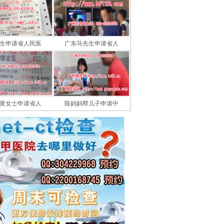
生申请省人民医
广东马先生申请省人
黄女士申请省人
陈妈妈帮儿子申请中