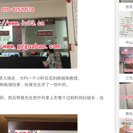
张先
中山
，录入病史，大约一个小时后见到林丽珠教授。
江先
和检测结果，给黄先生开了一些中药。
药。然后帮黄先生把中药拿上车整个过程时间比较长，但
詹先