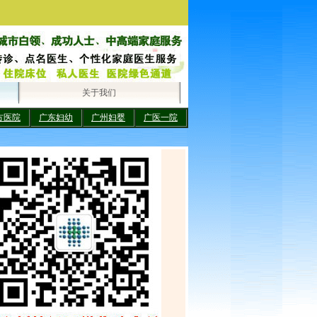
关于我们
方医院
广东妇幼
广州妇婴
广医一院