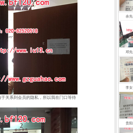
余先
邓先
李女
由于关系到会员的隐私，所以我在门口等待
贵阳