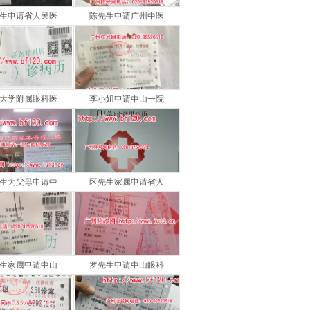
生申请省人民医
陈先生申请广州中医
大学附属眼科医
李小姐申请中山一院
生为父母申请中
区先生家属申请省人
生家属申请中山
罗先生申请中山眼科