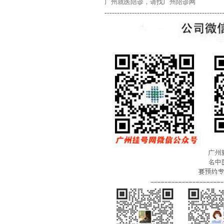
广州就医陪诊，请找广州陪诊网
-----------------------------------------------