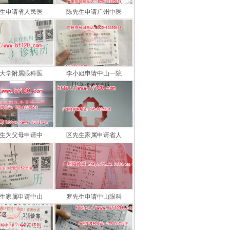
生申请省人民医
陈先生申请广州中医
大学附属眼科医
李小姐申请中山一院
生为父母申请中
区先生家属申请省人
生家属申请中山
罗先生申请中山眼科