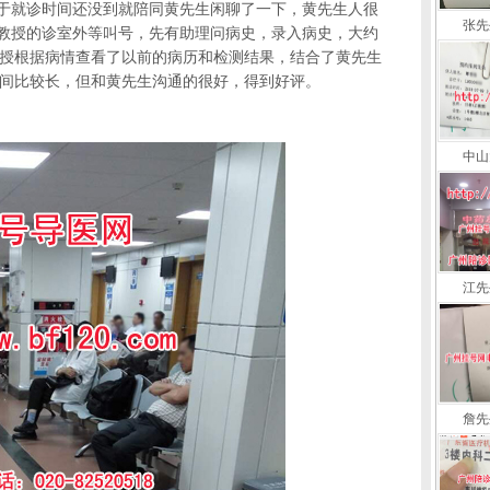
由于就诊时间还没到就陪同黄先生闲聊了一下，黄先生人很
张先
廖教授的诊室外等叫号，先有助理问病史，录入病史，大约
授根据病情查看了以前的病历和检测结果，结合了黄先生
间比较长，但和黄先生沟通的很好，得到好评。
中山
江先
詹先