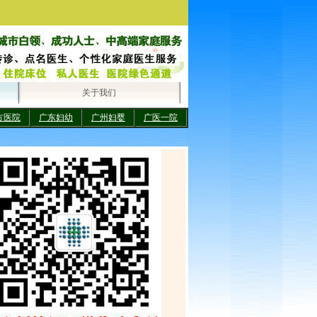
关于我们
方医院
广东妇幼
广州妇婴
广医一院