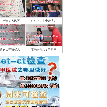
生申请省人民医
广东马先生申请省人
黄女士申请省人
陈妈妈帮儿子申请中