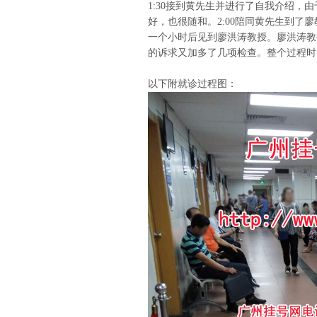
1:30接到黄先生并进行了自我介绍，
好，也很随和。2:00陪同黄先生到了
一个小时后见到廖洪涛教授。廖洪涛教
的诉求又加多了几项检查。整个过程时
以下附就诊过程图：