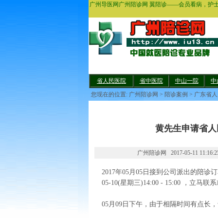
广州导医网广州陪诊网 翼陪诊——会员看病，护
省人民医院
省中医院
中山一院
中
您现在的位置:
广州陪诊网
>
陪诊案例
>
广东省人
黄先生申请省人
广州陪诊网 2017-05-11 11:
2017年05月05日接到公司派出的陪诊
05-10(星期三)14:00 - 15:0
05月09日下午，由于相隔时间有点长