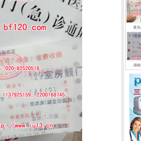
黄先
湖南