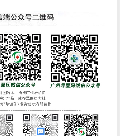
------------