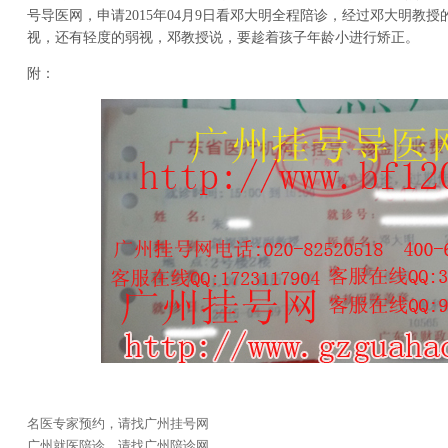
号导医网，申请2015年04月9日看邓大明全程陪诊，经过邓大明教
视，还有轻度的弱视，邓教授说，要趁着孩子年龄小进行矫正。
附：
名医专家预约，请找广州挂号网
广州就医陪诊，请找广州陪诊网