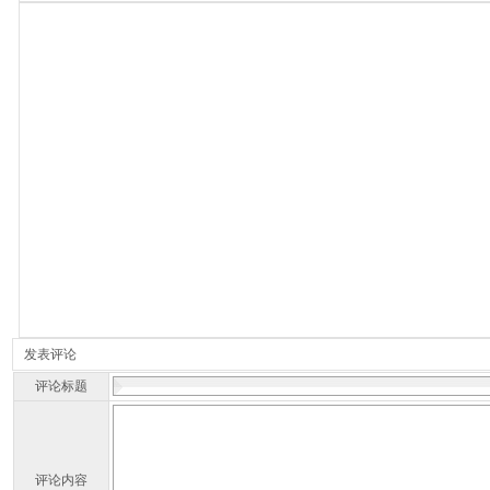
发表评论
评论标题
评论内容