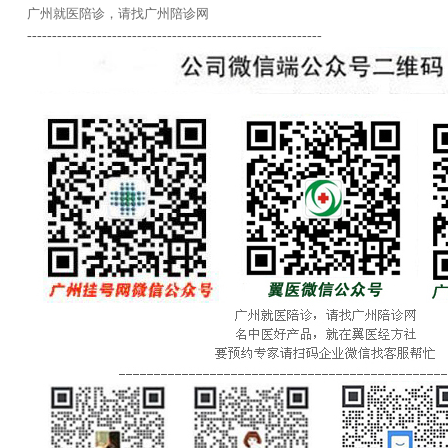
广州就医陪诊，请找广州陪诊网
-----------------------------------------------------------