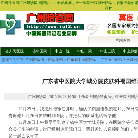
广州导医网广州陪诊网 翼陪诊——会员看病，护士医院全程就医陪诊，居家养老的
品牌
网站首页
省人民医院
省中医院
中山一院
中山二院
中山三院
中山肿瘤
您现在的位置:
广州陪诊网
>
陪诊案例
>
广东省中医院陪诊
> 广东省中医院大学城
广东省中医院大学城分院皮肤科禤国维
广州陪诊网 2015-08-28 10:56:41 作者:V陪诊导诊员小涵 来源:V陪诊
12月25日，我接到陪诊任务时，确认了禤国维教授在12月26日
告诉他12月26日要准时到医院，并把我的联系电话留给他。
12月26日上午我早早到达了省中医大学城分院，在医院坐等会员的
会员打来的电话，说已经到达医院门口。我赶紧过去迎接到他们，简
员一起去取号了