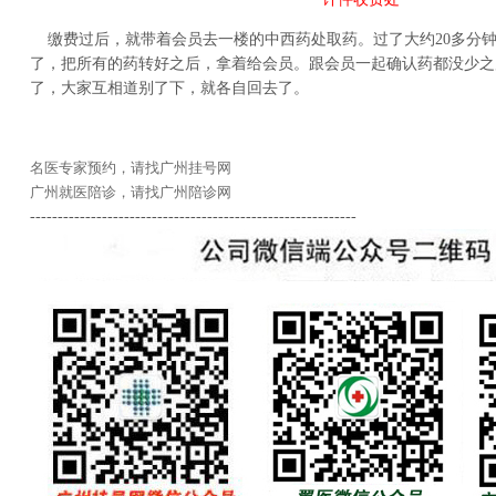
缴费过后，就带着会员去一楼的中西药处取药。过了大约20多分钟
了，把所有的药转好之后，拿着给会员。跟会员一起确认药都没少之
了，大家互相道别了下，就各自回去了。
名医专家预约，请找广州挂号网
广州就医陪诊，请找广州陪诊网
-----------------------------------------------------------