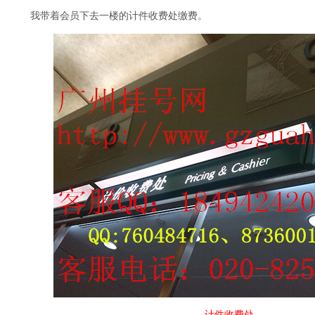
我带着会员下去一楼的计件收费处缴费。
计件收费处