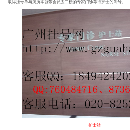
取得挂号单与病历本就带会员去二楼的专家门诊等待护士的叫号。
护士站