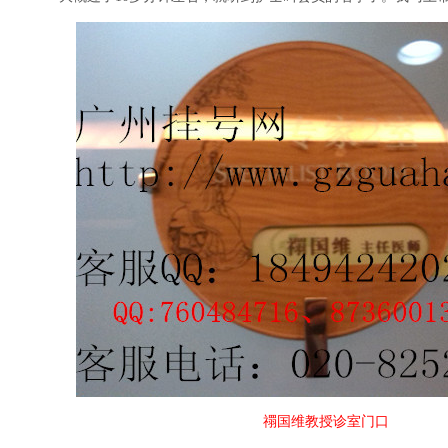
禤国维教授诊室门口