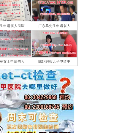
生申请省人民医
广东马先生申请省人
黄女士申请省人
陈妈妈帮儿子申请中