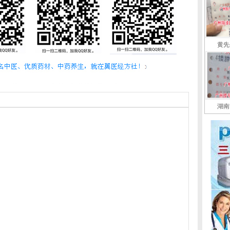
黄先
湖南