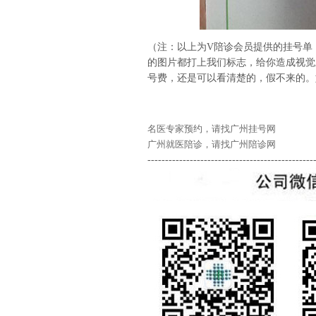
（注：以上为V陪诊会员提供的挂号单
的图片都打上我们标志，给你造成视觉
号费，还是可以看清楚的，假不来的。
名医专家预约，请找广州挂号网
广州就医陪诊，请找广州陪诊网
-----------------------------------------------