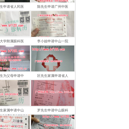
生申请省人民医
陈先生申请广州中医
大学附属眼科医
李小姐申请中山一院
生为父母申请中
区先生家属申请省人
生家属申请中山
罗先生申请中山眼科