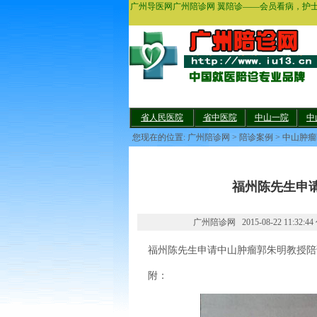
广州导医网广州陪诊网 翼陪诊——会员看病，护
省人民医院
省中医院
中山一院
中
您现在的位置:
广州陪诊网
>
陪诊案例
>
中山肿瘤
福州陈先生申
广州陪诊网 2015-08-22 11:3
福州陈先生申请中山肿瘤郭朱明教授陪
附：