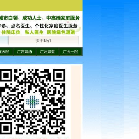
关于我们
方医院
广东妇幼
广州妇婴
广医一院